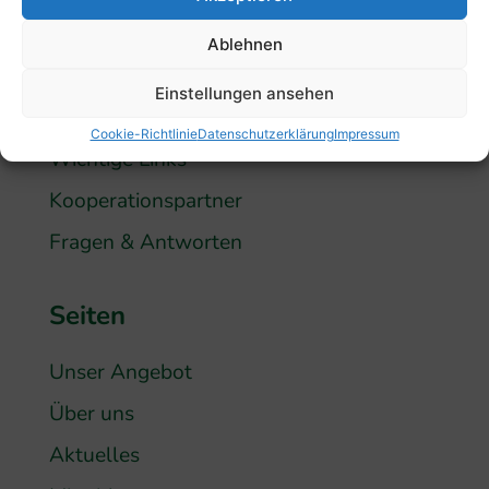
hospizdienst-elsenztal[at]gmx.de
Ablehnen
Einstellungen ansehen
Informationen
Cookie-Richtlinie
Datenschutzerklärung
Impressum
Wichtige Links
Kooperationspartner
Fragen & Antworten
Seiten
Unser Angebot
Über uns
Aktuelles