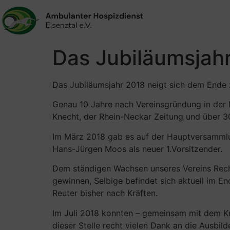
Das Jubiläumsjahr
Das Jubiläumsjahr 2018 neigt sich dem Ende zu
Genau 10 Jahre nach Vereinsgründung in der M
Knecht, der Rhein-Neckar Zeitung und über 30
Im März 2018 gab es auf der Hauptversammlu
Hans-Jürgen Moos als neuer 1.Vorsitzender.
Dem ständigen Wachsen unseres Vereins Rech
gewinnen, Selbige befindet sich aktuell im En
Reuter bisher nach Kräften.
Im Juli 2018 konnten – gemeinsam mit dem Kra
dieser Stelle recht vielen Dank an die Ausbi