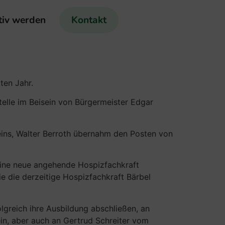
tiv werden
Kontakt
ten Jahr.
elle im Beisein von Bürgermeister Edgar
ins, Walter Berroth übernahm den Posten von
ine neue angehende Hospizfachkraft
ie die derzeitige Hospizfachkraft Bärbel
lgreich ihre Ausbildung abschließen, an
ein, aber auch an Gertrud Schreiter vom