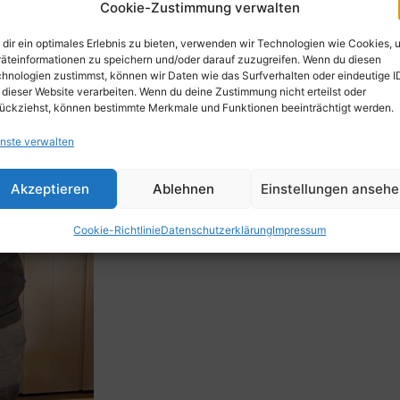
Cookie-Zustimmung verwalten
dir ein optimales Erlebnis zu bieten, verwenden wir Technologien wie Cookies, 
äteinformationen zu speichern und/oder darauf zuzugreifen. Wenn du diesen
hnologien zustimmst, können wir Daten wie das Surfverhalten oder eindeutige I
 dieser Website verarbeiten. Wenn du deine Zustimmung nicht erteilst oder
ückziehst, können bestimmte Merkmale und Funktionen beeinträchtigt werden.
nste verwalten
Akzeptieren
Ablehnen
Einstellungen anseh
Cookie-Richtlinie
Datenschutzerklärung
Impressum