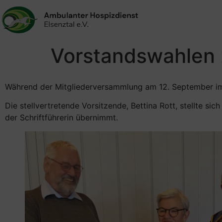
Vorstandswahlen
Während der Mitgliederversammlung am 12. September i
Die stellvertretende Vorsitzende, Bettina Rott, stellte s
der Schriftführerin übernimmt.