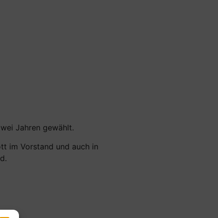
zwei Jahren gewählt.
tt im Vorstand und auch in
d.