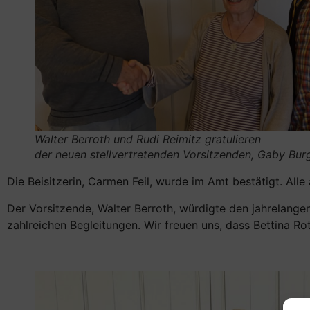
Walter Berroth und Rudi Reimitz gratulieren
der neuen stellvertretenden Vorsitzenden, Gaby Bur
Die Beisitzerin, Carmen Feil, wurde im Amt bestätigt. Al
Der Vorsitzende, Walter Berroth, würdigte den jahrelang
zahlreichen Begleitungen. Wir freuen uns, dass Bettina Ro